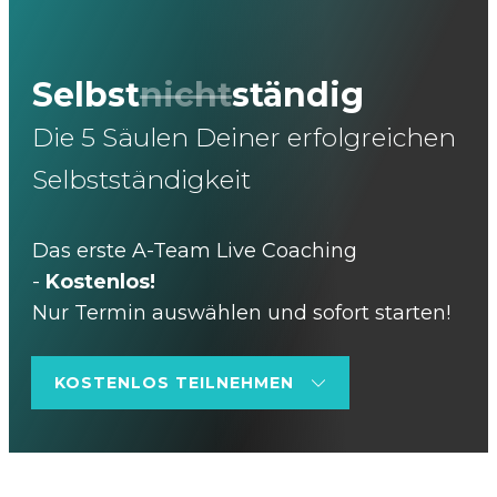
Selbst
nicht
ständig
Die 5 Säulen Deiner erfolgreichen
Selbstständigkeit
Das erste A-Team Live Coaching
-
Kostenlos!
Nur Termin auswählen und sofort starten!
KOSTENLOS TEILNEHMEN