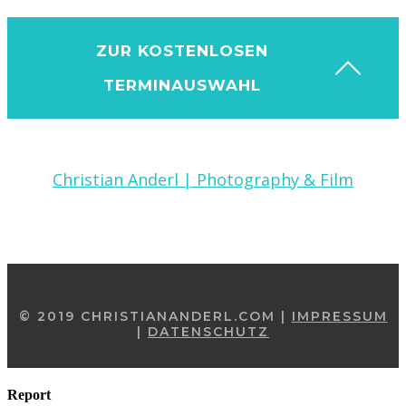
ZUR KOSTENLOSEN
TERMINAUSWAHL
Christian Anderl | Photography & Film
© 2019 CHRISTIANANDERL.COM |
IMPRESSUM
|
DATENSCHUTZ
Report