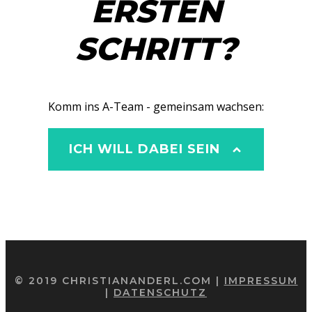
ERSTEN
SCHRITT?
Komm ins A-Team - gemeinsam wachsen:
ICH WILL DABEI SEIN
© 2019 CHRISTIANANDERL.COM |
IMPRESSUM
|
DATENSCHUTZ