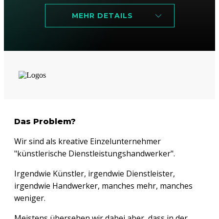
MEHR DETAILS
Das Problem?
Wir sind als kreative Einzelunternehmer
"künstlerische Dienstleistungshandwerker".
Irgendwie Künstler, irgendwie Dienstleister,
irgendwie Handwerker, manches mehr, manches
weniger.
Meistens übersehen wir dabei aber, dass in der